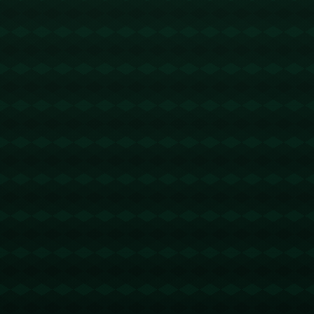
费城76人的乔尔·恩比德是现役最为全面的中锋之一，他不
仅在内线统治力十足，还拥有优异的中远距离投射能力。然
而，完美无瑕的球员几乎不存在，恩比德在面对一些身手灵
活、防守技巧全面的对手时，确实偶尔会显得挣扎。艾萨克
这样的防守者，更是能够利用身高和机动性让恩比德难以发
挥。
对恩比德和类似球员的研究显示：顶级得分手普遍更难适应