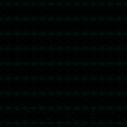
在某场比赛的第四节决胜时刻，恩比德多次尝试低位单打艾
萨克，却被接连逼出底线、丢失球权。数据显示艾萨克在该
赛季每36分钟的防守效率值位居联盟前列，并且多次成为比
赛胜负的“X因素”。
再反推到恩比德这类球员，面对艾萨克的防守，他们可能需
要更快的反应时间；此外，教练团队也需要通过战术调整来