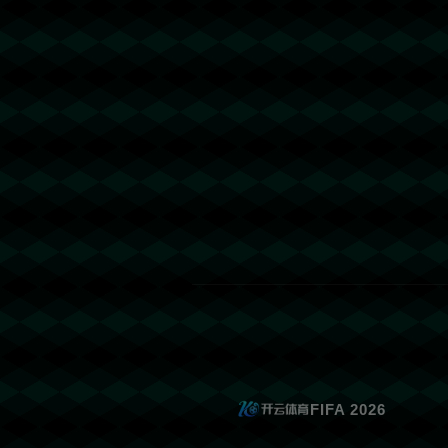
### **其他队伍表现与启示**
韩国队的强势表现值得借鉴。他们不仅拥有稳定的世界顶级
战术理念，与这些强队对抗时无疑会更具竞争力。
本次世锦赛，虽然中国短道速滑队未能如愿登顶，但**男子
中国短道速滑的未来，多赛场可期。
上一篇：
美国最高金融监管机构暂停所有活动.
下一篇：
媒体人：伊万这次能够留任，是因为他承诺了之后愿
友情链接:
伟德投注站官网