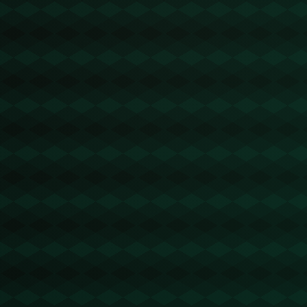
**短道速滑世锦赛：中国队在男子5000米接力项目中摘银，
近年来，短道速滑作为一项紧张刺激的冰上运动，吸引了全球
队的坚韧与技术，也为赛事注入了丰富的看点。
### **决赛全程精彩，中国队展现强劲实力**
在本次男子5000米接力的决赛中，中国队迎战来自世界
团队配合和出色的换棒技术**牢牢占据第一集团位置，一
比赛中途，韩国队凭借极快的弯道速度一度抢占先机，但中
**中国队凭借强劲的爆发力进入冲刺阶段，与韩国队展开
### **分析：中国队为何具备争冠实力？**