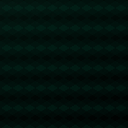
时都保持精准无误。中国队的训练体系让这种默契成为制胜的关
们在关键时刻保持了领先位置。
种**"新老结合"的战略**不仅稳定了队伍表现，也为未来培