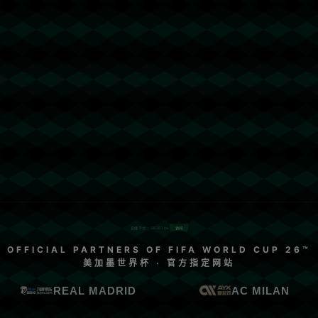
技术，还在关键阶段敢于冒险，通过临场调整抢占主动权。中国队未来
5000米接力斩获亚军仍是一次突破与积累**。这座银牌传递的不仅是竞
意有更多沟通.
Copyright 2024
伟德官方网站 - 在线投注平台
All Rights by
伟德投注站官