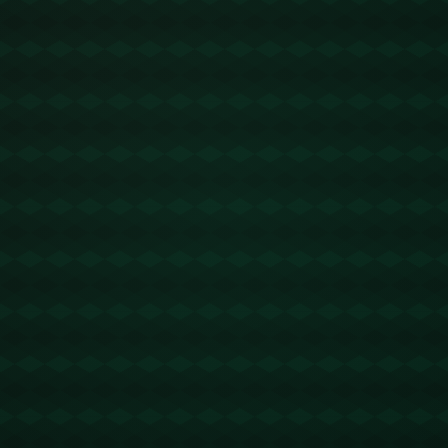
在第16輪中，最受期待的一場比賽毫無疑問屬於馬德里德
比。**皇家馬德里**坐陣伯納烏球場迎戰同城死敵**馬德里
競技**。在比賽中，本澤馬再次展現出了“隊魂”的價值。他
在上半場接到維尼修斯的助攻，一腳巧妙的凌空撩射為主隊
首開紀錄。隨後莫德里奇在中場掌控節奏，幾次精準傳球讓
馬競的防線疲於奔命。最終，以門迪的禁區內再次助攻維尼
修斯鎖定勝局，皇馬2-0完美取勝。
**本場比賽再次突顯了皇馬在衝刺階段的穩定性與馬競進攻
上的迷失。** 馬德里競技本賽季一直表現不如預期，防守