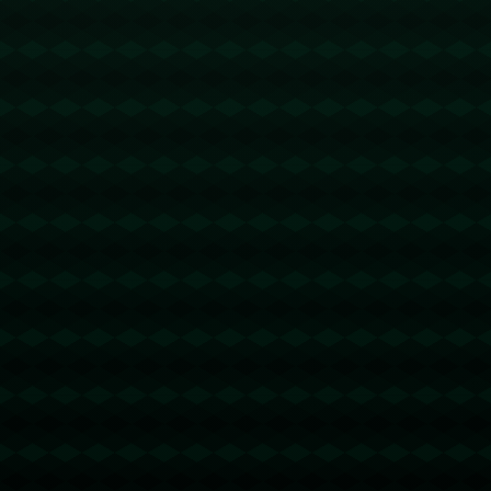
位岌岌可危。
### **貝蒂斯強勢崛起，聯賽黑馬光芒四射**
如果要在第16輪中挑選一支讓人驚艷的球隊，那無疑要提到
**皇家貝蒂斯**。他們在本輪迎戰備受低谷困擾的皇家社會
時，憑藉精彩的進攻套路和高效的反擊，以4-1的大比分完