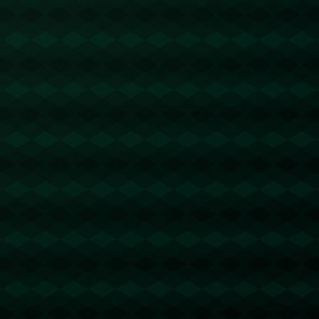
24.6分、7.2个篮板和5.3次助攻，数据足以证明他在场上
其是在鹈鹕对阵西部劲敌的比赛中，锡安多次成为决定胜负的关
患。**