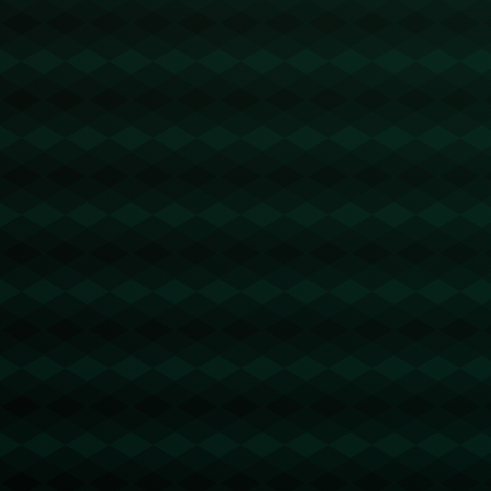
锡安·威廉森自进入NBA以来，因其**惊人的身体素质和突破
的重要性。尽管如此，伤病再次成为这位年轻球员最大的障
**2022-2023赛季的亮点表现**
在过去的赛季中，锡安尽管**仅出战30场**，却依然有
键人物。他的一次次精彩突破和**高效的进攻**，让比赛