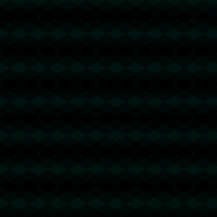
鹈鹕可以从这些球员身上汲取经验，为锡安制定个性化的康
**球迷和市场的影响**
锡安的受伤不仅仅是球队的困扰，对于球迷和商业市场也产
情**，并可能影响赞助商的信心。为了维持球队的品牌价
**总结分析：**
综上所述，锡安·威廉森的伤病问题虽为鹈鹕队带来了严峻
养中取得更好的平衡，确保他的健康和场上表现同步提升。*