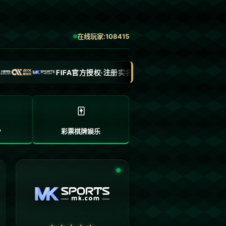
产品中心
新闻动态
联系方式