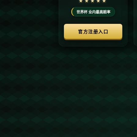
NBA ：鹈鹕官方宣布锡安