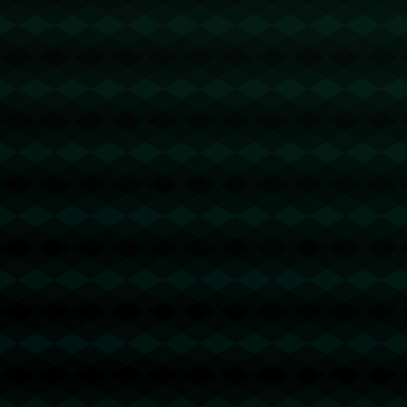
**伤病影响与球队前景**
本赛季**锡安因伤提前报销**，对于鹈鹕队无疑是一个
**，以确保锡安未来能够减少受伤风险，并发挥出最大潜力
面对锡安的伤病历史，鹈鹕队必须在他与球队的长远规划中