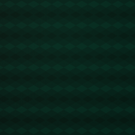
威廉森迎来了一个动荡的赛季。尽管他在有限的出场时间里展现了无与伦比