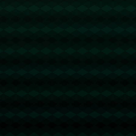
巨大的损失。这不仅限制了球队的整体竞争力，同时也增加了管理层对于球队
。
找到平衡。正如其他有过类似经历的球员，**如格兰特·希尔和德里克·罗