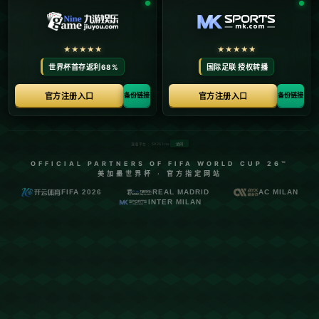
**英超最新动态 | 遭森林绝杀 蓝月亮恐跌出前四**
在竞争激烈的英超联赛中，每场比赛都充满悬念与刺激，尤
其是当曼城这样的强队遭遇意外失利时，更是引发广泛关
注。近日，曼城在对阵诺丁汉森林的比赛中遭遇绝杀，蓝月
亮军团在积分榜上面临跌出前四的危机。这场比赛不仅出乎
意料，也让所有足球爱好者重新审视英超的激烈程度。