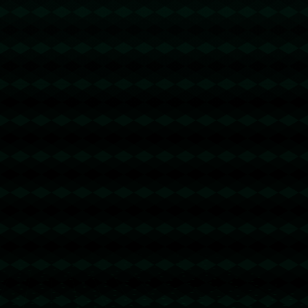
于通过变速和变化的节奏打乱对手节奏，以求降低对手攻击
的成功率。
**比赛亮点**：
比赛一开场，徐孝元便展示出良好的状态，她在前三板运用
**顽强的旋转防守**，迫使王曼昱进一步深化攻势。然而，
随着比赛的深入，王曼昱调整战术，通过增加击球速度与节
奏变化，不断突破徐孝元的防线。在**决胜局**中，王曼昱
凭借坚毅的意志和冷静的心理素质，以 4-3 的微弱优势取得
胜利。这一结果不仅证明了她的实力，也为中国队在亚洲杯
的征程奠定了胜利基础。
两位选手的对决，不仅是技术与技巧的较量，更是心理与战
术上的比拼。王曼昱在这场比赛中展示了卓越的**竞技能力
和心理素质**，证明了她在乒乓球领域中的王者风范。徐孝