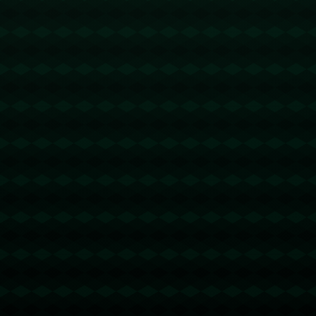
在比赛中，王曼昱以其**疾风骤雨般的快速进攻**给观众留
下深刻印象。她巧妙地利用丰富的技战术组合，左手持拍以
强烈的旋转覆盖对手，显著压制了对手的反手。王曼昱在多
球相持中，以迅捷的步伐和果断的出击准确地把握住每一个
进攻机会。同时，她在正手位上的旋转变化极具威胁，让徐
孝元难以招架。
对比之下，徐孝元作为韩国的顶尖选手，以其**坚韧的防守
**和**艺术般的旋转**为特点。在此场比赛中，她凭借敏捷
的移动能力与细腻的触球感，多次化解王曼昱的凌厉攻势。
徐孝元采取稳健的放手策略，通过球的旋转变化和精准的落
点控制，多次迫使王曼昱出现失误。在战术策略上，她擅长