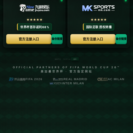
栏目：伟德投注站官网
发布时间：2026-02-09
在竞争激烈的乒乓球世界，亚洲杯1/8决赛成为了球迷们热
切关注的重要赛事。**王曼昱**与**徐孝元**的对决，代表
着中韩乒乓球的高水平较量。这场比赛不仅展示了运动员的
技术，也体现了两国乒乓球竞技风格的差异。本文将为您详
细解析这场精彩的对决，揭示背后的技战术考量。
**前言**：乒乓球作为亚洲流行的竞技项目，常常在亚洲杯
比赛中呈现巅峰对决。此次，世界顶尖选手王曼昱迎战韩国
实力选手徐孝元，这场中韩对抗可谓是不容错过的经典赛
事。一场冠军级别的博弈，谁能赢得胜利？