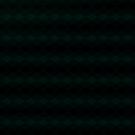
己高标准、严要求的体现，也是对球队责任感的表现。对于比
样，这也为联盟其他球队敲响警钟，面对强劲对手时，单兵作
阳队，需要的不仅仅是技巧上的调整，更是心态上的重塑。在