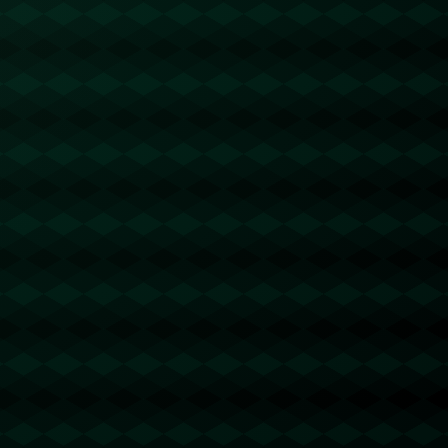
秀数据。然而，这场比赛最大的亮点之一，是赛后明尼苏达森
上练习。这一系列事件背后究竟隐藏着怎样的玄机？
显得无所适从，尤其是在防守端未能有效限制对手的发挥，终
将交流机会。**与顶级球员的直接沟通**，无疑为华子的
折点。