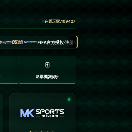
产品中心
新闻动态
联系方式