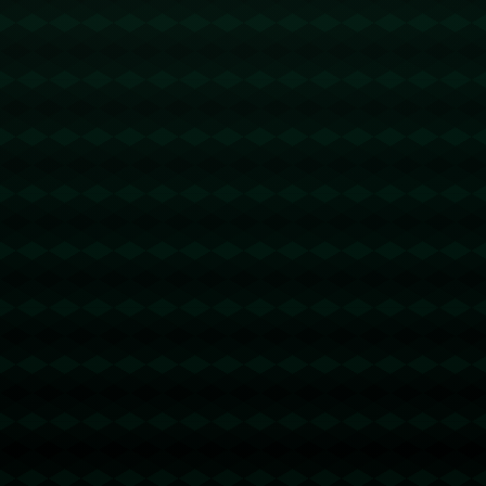
败强敌，并在季后赛竞争中占据优势席位。这一胜利也促使
其他西部球队开始重新评估**自身的防御与进攻策略**，以
应对勇士队的激烈竞争。
***案例分析：影响竞争对手***
考虑到西部其他强队如洛杉矶湖人队、菲尼克斯太阳队的近
期表现，勇士的大胜无疑给这些球队敲响了警钟。这场比赛
后，湖人队立即对阵容进行了调整，以增强内线防守能力，
试图应对勇士的进攻威胁。在太阳队方面，他们已经开始探
索更多的进攻选项，以打破勇士队的防守壁垒。这些变化显
示出勇士的胜利不仅影响了自己的排名，还直接导致了其他
球队的战略调整。
**战术调整与未来展望**
勇士队的大胜也给教练们提供了宝贵的战术灵感。通过加强