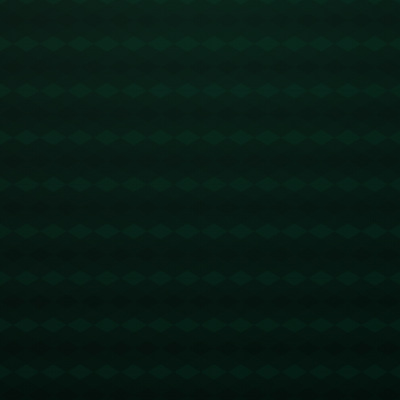
***勇士队的强势崛起***
金州勇士队历来以其稳定的团队和精湛的技术闻名。虽然上
赛季他们并未如预期般风光，但本赛季的表现明显不同。在
这场大胜中，勇士队的核心球员展示出了非凡的状态。**斯
蒂芬·库里**以精准的三分球技艺，再度证明了自己联盟顶
尖射手的地位。除此之外，新晋的替补球员展现出了强大的
潜力，他们的活力和协作能力让勇士队显得更加难以防范。
**西部格局的影响**
西部球队向来竞争激烈，**每一场比赛都可能成为改变排名
的关键**。勇士队以42分的大胜不仅提高了自己的积分排
名，还向其他竞争者发出了强烈信号：他们有能力稳定地击