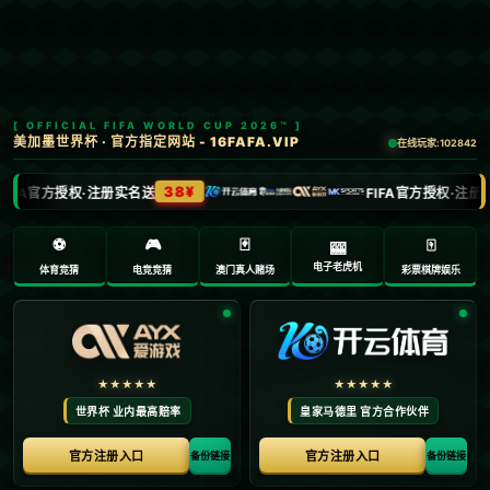
雪兰莪排总改选｜ 卓伟当选会长 “致力提升排
球影响力”.