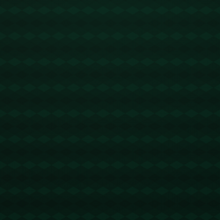
力。
关于雪兰莪排总的这次改选，许多人都觉得是该组织发展的
重要转折点。卓伟的当选不仅仅是一位新领导人的上任，更
代表着一种崭新的愿景：推动当地排球运动的普及与提升。
**增强排球影响力**，让更多的年轻人参与到这项活力四射
的运动中，已成卓伟及其团队的主要任务。
首先，卓伟计划从基层开始改善排球的整体环境。这包括改
进训练设施，引入先进的训练技术以及通过组织更多地方性
比赛来吸引新的参与者。在他的带领下，雪兰莪排总将加大
对学校和社区排球运动的投资力度，以培养新的人才和激发
年轻人的兴趣。