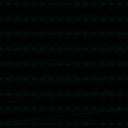
也将帮助马来西亚在国际排坛上占据更重要的位置。未来，
排球对我们的吸引力将不仅限于场地之内，更将在各个层面
上烙印其独特的影响力。
上一篇：
中国体育资讯体育资源网，无线财经体育资讯台.
下一篇：
索蒂尔：我从小就是米兰球迷 从小就喜欢C罗尤其是曼联时期的他.