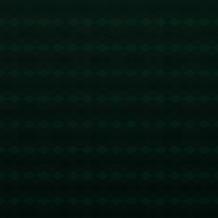
卓伟意识到，提升排球的影响力不仅仅依靠比赛，还需要加
强媒体宣传和商业合作。他计划与地方媒体和赞助商携手合
作，加大排球赛事的曝光率，并通过社交媒体平台宣传排球
活动，这些策略将使排球成为更家喻户晓的运动。同时，通
过加强与企业的合作，雪兰莪排总可以获得更多资源，支持
高水平人才的培养。
**卓伟当选会长的另一个关键策略**是在雪兰莪推行全新的
培训计划。作为一位经验丰富的排球教练，他深知提高教练