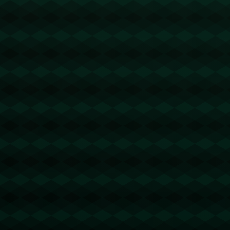
作为一名优秀射手，博格达诺维奇以其稳定的得分能力闻名
标时，难免会在心理上形成负面循环，变得更加犹豫。这也
让我们回顾一些类似的案例：例如，**克莱·汤普森曾在
对低迷状态，不是一味依赖外界因素，而是要重新聚焦自己
### **数据表现并非球员价值的唯一衡量标准**
尽管博格达诺维奇上半场的数据表现无法令球迷满意，但我
维奇这样的全能型球员，他的**防守、组织能力以及场上经