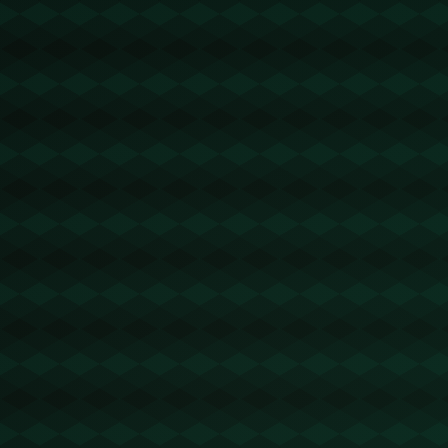
**没手感！博格达诺维奇半场4中0，三分3中0未得分：是
在篮球赛场上，每一场比赛都是一次心理与身体的双重较量
更未能斩获分数。这样的表现不仅令球迷愕然，也引发了关