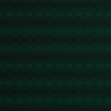
### **博格达诺维奇真的“没手感”吗？还是因为战术限制？*
*在当今篮球领域，球员的表现不仅仅受到个人能力的影响
首先，我们需要关注**博格达诺维奇的投篮选择**。根
略。从比赛画面来看，对方在博格达诺维奇试图拉开空间
淡。