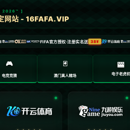
首页
关于我们