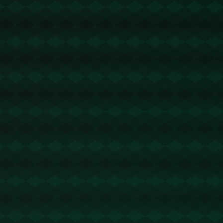
状态低迷还是战术问题？**
。而本场比赛，曾多次为球队贡献关键表现的博格达诺维奇，却在半场陷入
于他状态的热烈讨论。