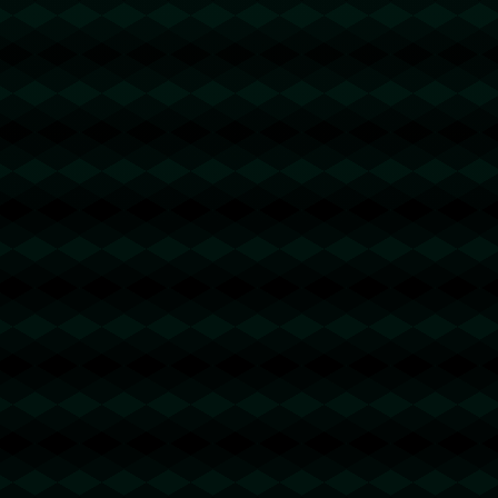
依旧展现了对落位的敏锐观察能力，并通过他的防守对抗减缓了对手核