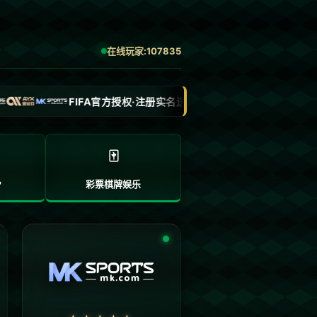
产品中心
新闻动态
联系方式