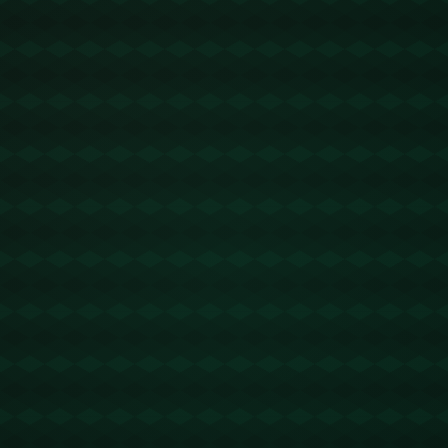
**面临的挑战**
中国女足在首场比赛中的失利并非偶然，而是积累多时的问