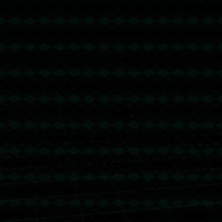
最后，中国女足需要坚定信心，相信通过全队的努力，一定
能够迎来新的突破。虽然前路曲折，但只要方向正确，困难
终将被一一克服。这不仅需要技术层面的提升，更需要全队
上下的共同努力和不懈坚持。