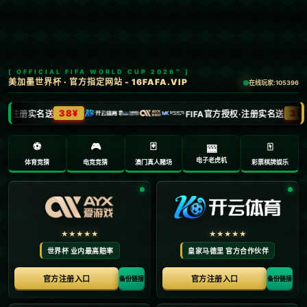
【深度观察】首战落败前路荆棘满布，中国女
足如何破局？.