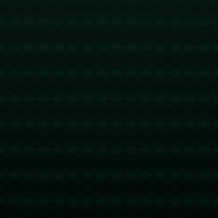
念和训练方法，球队可以在对抗中形成有效的防守反击策
略。此外，加强团队的协调配合，注重球员间的默契，也有
望提升比赛中的整体表现。
其次，**重视青训发展**是长远之计。中国女足要想在国际