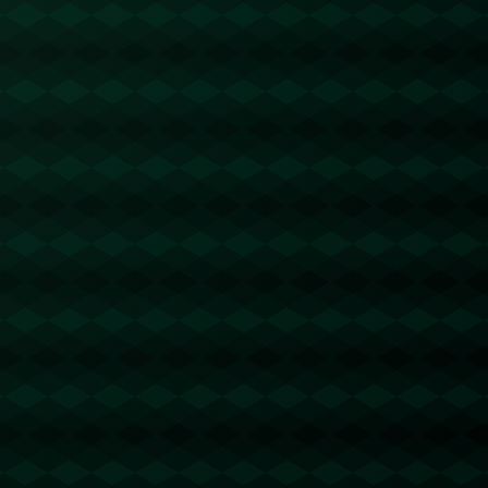
姆巴佩之间的默契配合。尤其是**梅西的传射建功**和**
成为决定比赛走势的重要因素。果不其然，在这场对战中，两
。这不仅仅是一次普通的助攻，而是梅西阅读比赛、敏锐观察
黎的大门。然而，巴黎圣日耳曼凭借整体实力和球星的发挥，