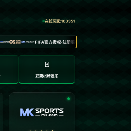
产品中心
新闻动态
联系方式