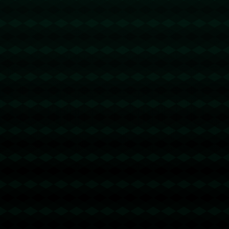
事，不断提升球队的整体实力。
**此外，安东尼对于球员培养有着独到的见解。**他一直以
来都是年轻球员的良师益友，分享自己的比赛经验和心路历
程。通过他的收购，不仅能够提升球员的职业技术，也能够
激励他们在比赛中发挥最佳水平，进一步推动整个团队的进
步。
总结以上分析，安东尼对华盛顿奇才队展现出的兴趣绝不是
一时冲动，而是一种充满战略眼光的决策。**作为一位有影
响力的NBA名宿，他的进入不光可能为奇才队带来专业管
理，还可能提升球队的整体竞争力和市场影响力。**未来，
安东尼能否成功将自己的热情和专业融入到华盛顿奇才队的
发展中，还有待时间的检验。球队球迷和业界人士将拭目以
待，期待这位“好老板”的表现。