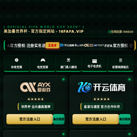
NBA名宿安东尼表示有意收购华盛顿奇才队，
并自称会是一个好老板.