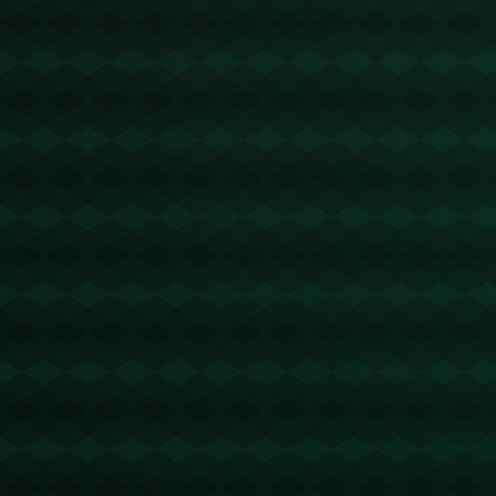
**2. 哈登昔日CP：化学反应和未来潜力**