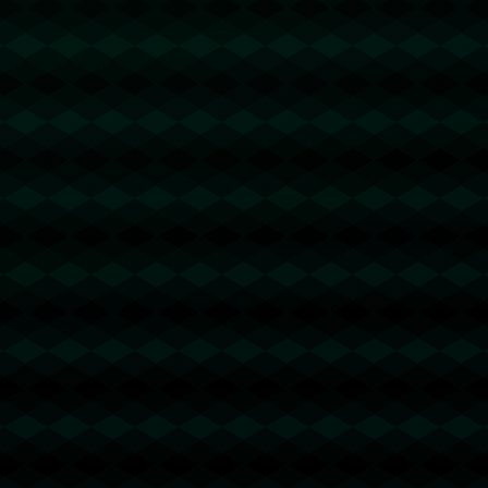
决心能提供不可忽视的魅力。有意加入湖人的球员往往能看到
这位中锋来说，不仅是生涯的巅峰之战，还是职业生涯进一步
市场角逐无疑将成为新赛季的一大看点。湖人会如何动用他们