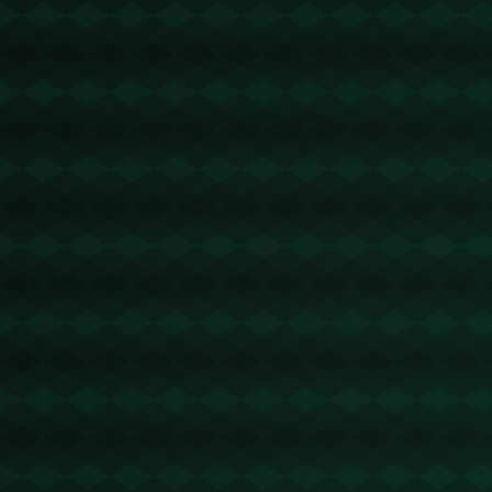
**前言：湖人的潜在动作可能惊艳所有NBA球迷！**
此多关注？而湖人在这场争夺战中又是否具备截胡的动力和
**1. 卓越的中锋魅力：进攻防守全能型球员**
这位9，8中锋以其出色的全面能力成为各队关注焦点。他
同球队体系的能力。**他的经验和技术使他在自由市场上显