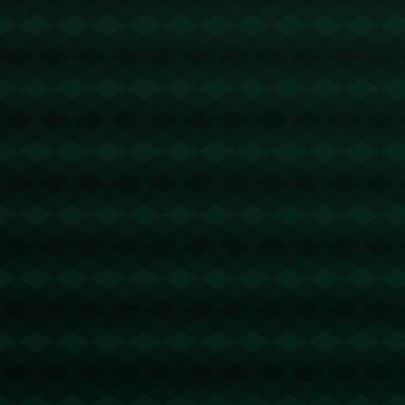
在与詹姆斯·哈登的合作中，这名中锋展示了卓越的团队默
星，这位中锋的加入可能为湖人激活新的可能性，使球队战
**3. 三大原因促使湖人有可能截胡**