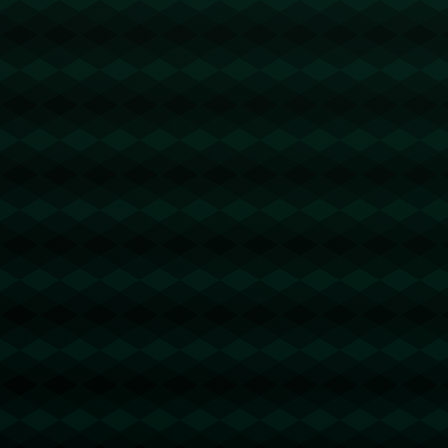
首先，湖人的现有阵容对于补强中锋位置有着明确需求。尽
性和战略选择，避免过于单一的战术体系，而詹姆斯也能获