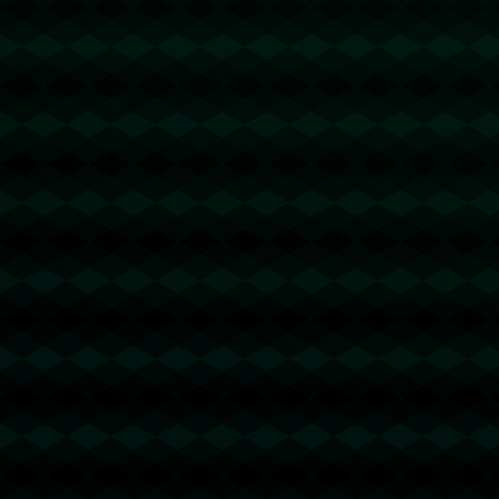
其次，湖人一直以来在球员市场上表现积极，他们拥有丰厚
不只是薪资，还有职业生涯发展的巨大潜力。
最后，湖人的历史和文化吸引力不能忽视。作为NBA的王
升华的绝佳机遇。
通过更深入的分析，我们可以看到这名中锋与湖人之间的潜
的筹码去吸引这位中锋，并在争夺战中胜出，我们拭目以待。