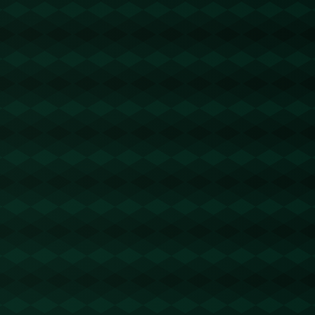
对这位哈登昔日搭档虎视眈眈。为何这名出色的球员吸引了如
去的赛季中，他曾在哈登身边担任重要角色，证明了其适应不