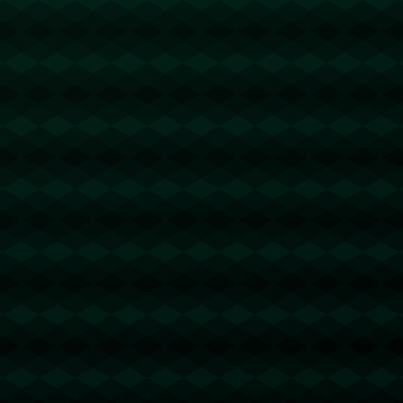
是困扰球队。若能引入这名出色中锋，将为湖人提供更多灵活