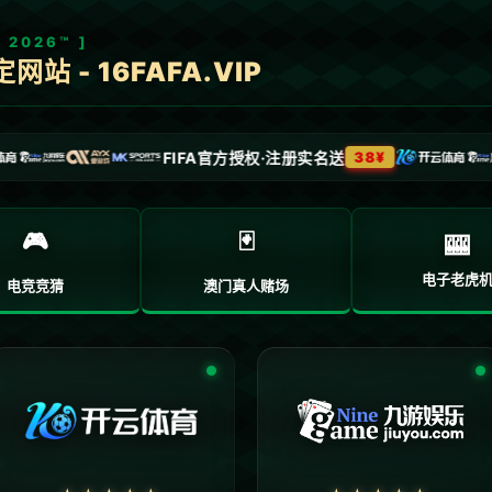
首页
关于我们