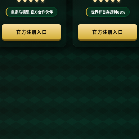
女排除名的“叛徒”：戏耍郎平，叛变美国，最终下场
栏目：伟德投注站官网
发布时间：2026-02-09