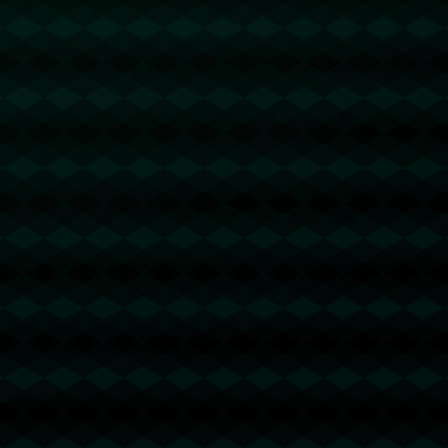
排的团队精神不同，美国队强调个人主义，这种文化差异让她