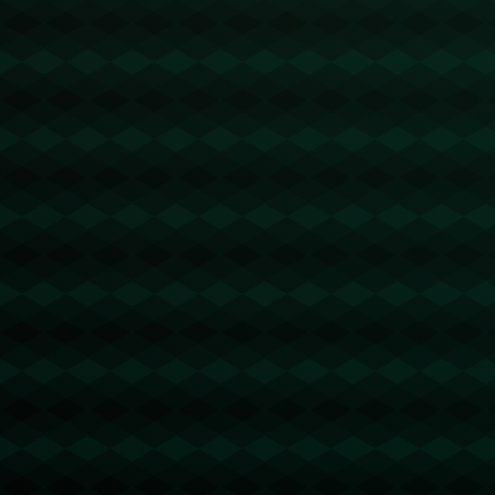
这名运动员曾是中国女排的一颗新星，***拥有强大的技
可能是中国女排未来的核心球员。然而令人没想到的是，她
### **“戏耍”事件激怒郎平，彻底断送前程**
在这名运动员决定出国前，她曾与中国女排讨论续约以及继
间与美国队达成协议。当这一消息传出，郎平感到极度震惊
续比赛的备战与心态。
### **叛变美国后，她的职业生涯并没有一帆风顺**