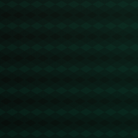
**戏耍郎平、投奔美国，遭中国女排除名的“叛徒”的最终命
近年来，中国体育界涌现许多优秀的运动员，他们凭借出色
戏耍郎平、选择叛变美国而彻底退出了中国女排，并且她最
### **曾经的排球骄子，被郎平寄予厚望**