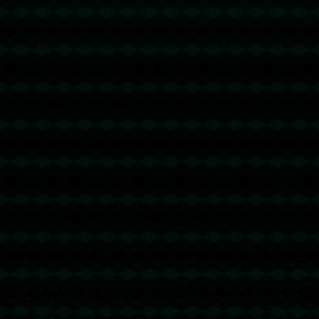
在总结这次冬训成果时，可以定论，邵佳一不仅在技战术上
为队伍铺平了道路，更在**精神面貌**上为球员树立了榜
样。这样的努力必将在未来的比赛中结出硕果，从而推动整
个队伍再攀高峰。