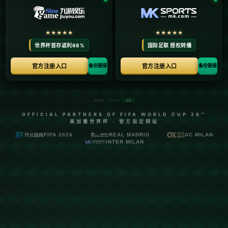
栏目：伟德投注站官网
发布时间：2026-02-09
**邵佳一：冬训达到了教练组的预期，队伍的精神状态正在
加强**
在激烈的赛季中，冬训往往是足球队伍改革提升的关键时