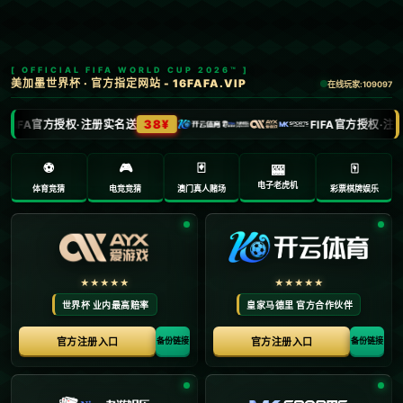
法国裁判莱特西尔当选2024年度最佳裁判.
栏目：伟德投注站官网
发布时间：2026-02-09