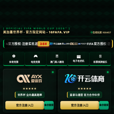
队史首次！鹈鹕4名球员均送出7次以上助攻.
栏目：伟德投注站官网
发布时间：2026-02-09