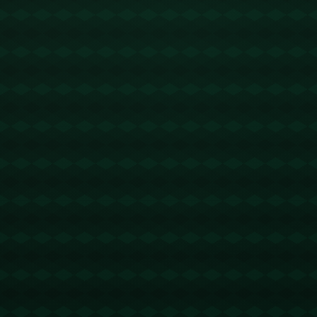
除此之外，替补球员也在比赛中贡献出色的表现。球员之间
的无私传球和配合，最终收获了压倒性的胜利，这场胜利无
疑让我们看到了**团队篮球的魅力和鹈鹕潜力的无限可能性
**。
### **数据彰显实力：鹈鹕队内四人助攻战绩解析**
在研究鹈鹕队的战术表现时，这场比赛的助攻数据分外耀
眼。具体来看：
- **英格拉姆**：送出了9次助攻，成为鹈鹕助攻榜的领头
羊。他的高球商与沉稳的组织能力，让全队进攻得以运转流
畅。
- **麦科勒姆**：紧随其后，以8次助攻展现了自己多面手
的实力。作为得分好手，他的组织策应能力同样不容忽视。
- **特雷·墨菲三世**：这位年轻的潜力股也不甘示弱，贡献