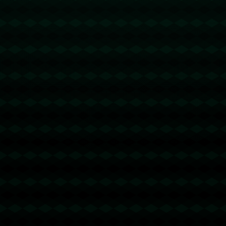
皇家马德里以及其他西甲球队，更加注重在训练中结合体能
与技术的双向提升。训练中**长时间的高压逼抢练习**、高
强度的对抗比赛以及灵活多变的技战术设置，使得球员在实
际比赛中无论面对怎样的情况都能够保持良好的竞技状态。