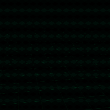
容，道奇如果不能解决巨人不断向其施加的压力，那么两队
的排名可能会出现巨大的波动。
根据近期比赛统计，巨人队在春训中的防守失误率也大幅降
低，这意味着他们不止擅长进攻和防守，更加注重全队的协
作。这种团队凝聚力，或许正是巨人的“秘密武器”，足以让
道奇队及其他强队头疼不已。
---
*总结来看，巨人队在春训中的出色表现，不仅展现了其打
线与投手的双向提升，更放大了其竞争力与团队纪律力。这
种全面发展或成为本季的一大趋势，而道奇队则需早日调整
策略，避免被巨人的强势攻势吞噬。春训只是序章，真正的
较量将在赛季中全面展开。*
上一篇：
揭秘利物浦引援内幕！1亿核拒绝 续约，欲加盟皇马，贝林厄姆成关 键人物.