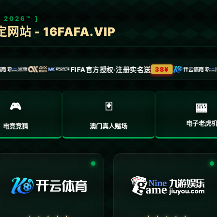
首页
关于我们