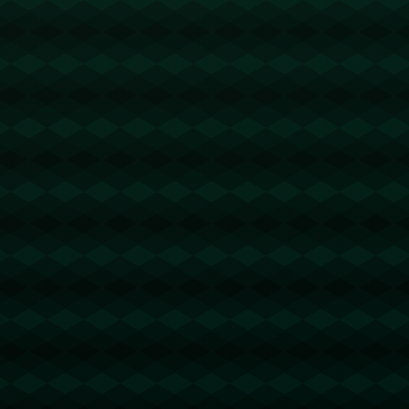
增长提供了支持。许多企业逐渐意识到建立本地化市场网络的重要性，
地化，还积极参与当地社区活动，树立良好的品牌形象。