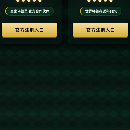
中国家电出口快速增长 表现缘何如此强劲？.
栏目：伟德投注站官网
发布时间：2026-02-09