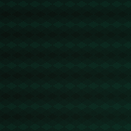
**中国家电出口快速增长：表现缘何如此强劲？**