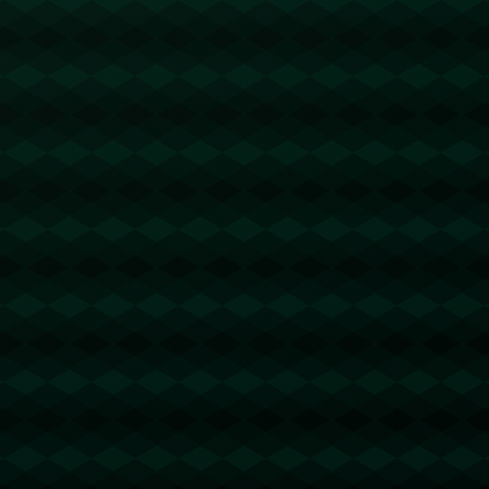
通过设立海外分公司和服务中心，更好地深入当地市场，提升