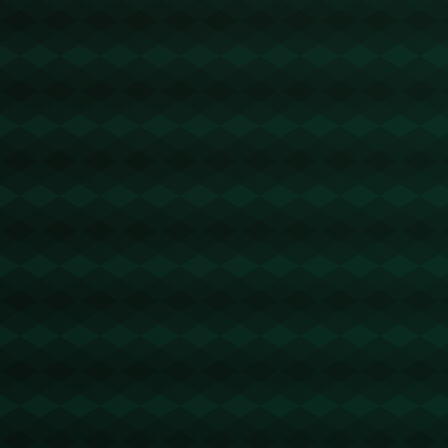
近年来，中国家电行业出口市场表现异常活跃，不少业内人
驱动因素，为您剖析中国家电出口市场的强劲表现。
*强劲表现的驱动因素*
首先，不得不提的是中国家电企业在技术创新和产品质量上
和美的为例，这些公司不断推出智能化家电产品，如智能空调
其次，中国家电行业作为全球供应链的重要一环，其强大的
生产，及时满足了海外市场的需求。
国际市场的需求变化也是推动中国家电出口增长的重要原因
需求进一步提升。这为**中国家电出口**提供了良好的市