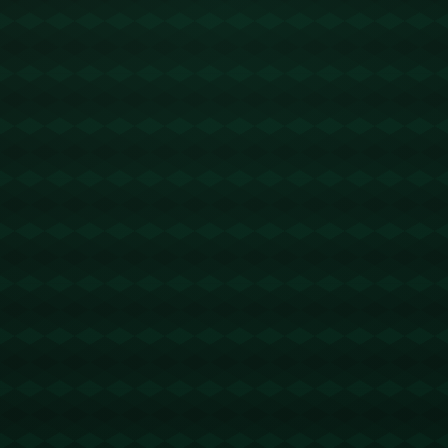
对于芝加哥公牛而言，这场失利无疑是需要深刻反思的。他
们在防守端未能有效限制亚历山大的得分势头，同时在进攻
组织上也略显混乱。**公牛需要重新审视他们的防守策略
**，尤其是在对抗具有突破能力的控卫时，如何更有效地利
用协防和区域防守。案例显示，上赛季他们对阵其他突破型
控卫时也曾多次出现防守危机，这说明提升防守端的整体协