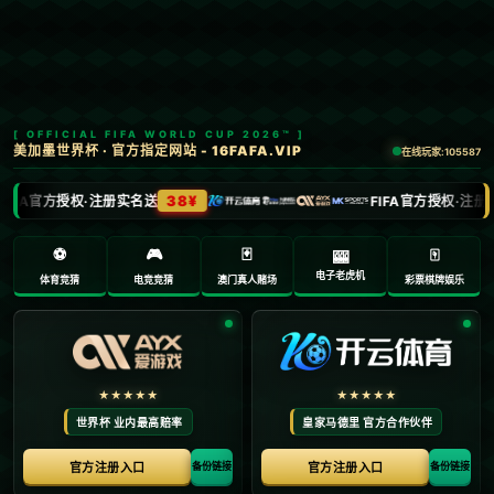
雷霆轻松击败公牛，亚历山大连续得分20+，
豪取10连胜.