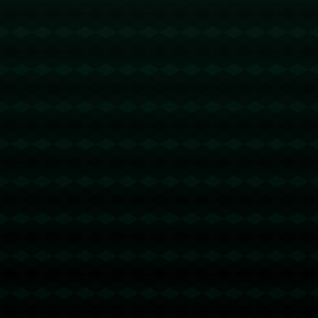
略兩方面入手。*
**1. 心理建設**
教練需要幫助球員建立90分鐘全場專注的概念。皮奧利在比
賽後的點評很具有代表性，他認為球員需要誠實直面不足，
並從過去的失誤中吸取教訓。一些頂級球隊如利物浦的克洛
普，則在賽前重視心理建設，讓球員明確：不到比賽最後一
秒，勝負都難以定論。
**2. 技術策略**