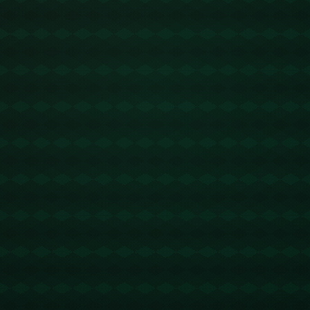
不是實力問題，而是涉及心理和戰術層面的深層次挑戰。例
如，在本場比賽中，AC米蘭在上半場完全壓制對手，在控
球率和射門數據上領先。然而，下半場出現一系列失誤，無
法有效組織攻勢，甚至還給了對手多次破門良機。這種情況
不僅是AC米蘭的獨例，其他豪門球隊，例如西甲的皇馬和
英超的曼聯，在強強對話中也經常因心態波動付出了慘痛代
價。