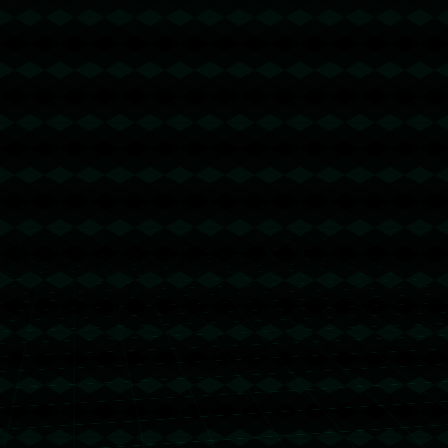
在策略執行上，教練需要為球員提供清晰的指導，讓球員在
場上遇到突發情況時可以迅速反應。例如，在錯失關鍵進球
或被對手追平后，皮奧利應該啟用替補球員的時間更早或進
行果斷的陣型調整。比如在本場比賽中，如果防守型中場能
夠更早登場，用於抵擋對手的反撲壓力，或許下半場的防線
壓力會減輕。
### 小結：吸取教訓，迎接挑戰
正如皮奧利所總結的，足球比賽的成敗往往細節決定。在
「上半場我們表現出色，但之後註意力下滑」的問題中，我
們看到了心理建設和戰術執行力的雙重挑戰。對於球隊未來