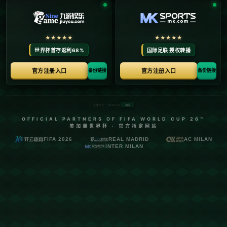
栏目：伟德投注站官网
发布时间：2026-02-09
**Peter Drury：紐卡斯爾聯再度盯上拉菲尼亞，然而球員心
系巴薩**
足球轉會市場從來不缺乏故事和傳奇，而紐卡斯爾聯追求拉
菲尼亞的故事無疑是近期熱議的焦點之一。儘管這名巴西天
才在巴塞羅那效力的時間並不算長，但他已經深深地融入了
這家西甲豪門的文化與戰術。*拉菲尼亞對巴薩的感情*，再
加上紐卡斯爾聯的積極追求，讓這場潛在的轉會大戲更具戲
劇性。
### **紐卡斯爾聯的再度興趣與計劃**
對於紐卡斯爾聯來說，他們的興趣並非僅僅停留在表面。在
沙特財團接管之後，*紐卡斯爾聯逐漸從中游球隊蛻變為一
支充滿競爭力的強隊*，並成功打入了本賽季的歐冠。這種