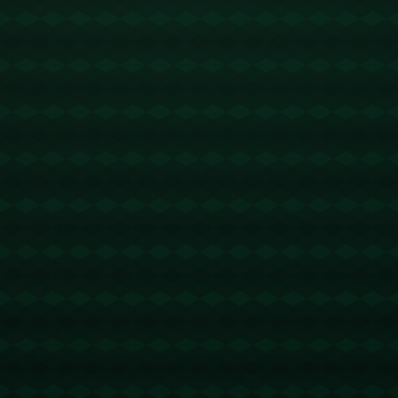
這位26歲的邊鋒於2022年從利茲聯轉會至巴塞羅那，在紅藍
軍團度過了一個頗具亮點的賽季。他的速度、突破能力以及
對比賽的嗅覺讓他成為一名極具觀賞性的邊路球員。*紐卡
斯爾看重的，正是拉菲尼亞在進攻端破局的能力與能量*。
儘管此前他們的報價未能成功，但新一輪的追逐顯示出紐卡
斯爾的野心未減，甚至可能將以更高姿態來搶奪這名巴西國
腳。
### **拉菲尼亞的心情：何去何從？**
然而，問題的關鍵在於拉菲尼亞自身的選擇。*作為一名在
世界舞台上嶄露頭角的邊鋒*，他在巴薩的首個賽季並非一
帆風順，但確實有不少高光時刻讓他迅速贏得球迷的喜愛。