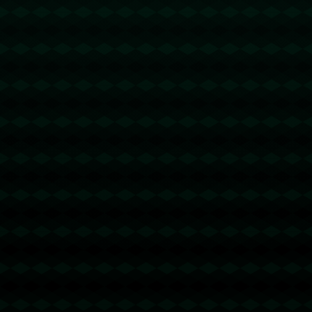
8000萬歐元*，巴薩可能不得不認真考慮。畢竟，他們需要
為一線隊薪資空間以及新簽約資金進行重新調整。換言之，
紐卡斯爾聯只需要提供一個讓巴薩“無法拒絕”的條件，拉菲
尼亞的轉會也未必是完全不可行的。
### **紐卡斯爾聯的潛在價值與挑戰**
值得注意的是，如果拉菲尼亞最終加入紐卡斯爾聯，他將加
入一支充滿活力與雄心的球隊。然而，這樣的轉會不僅僅是
技術層面上的匹配，更是一種心理和文化上的契合挑戰。拉
菲尼亞在巴薩所享受到的關注和重要性，能否在英超這個競
爭激烈的舞台上延續？這是一道紐卡斯爾需要回答的問題。
此外，紐卡斯爾需要證明自身的計劃不僅僅是金元足球，而
是一個真正為球員職業生涯考慮的長期方案。拥有歐冠資格
對於吸引頂級球星非常重要，但更重要的是建立一個可持續