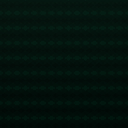
更多重要的是，拉菲尼亞已經公開表示過**他將來的目標是
為巴薩奪冠**，這無疑表明了球員對俱樂部的忠誠和熱愛。
即便如此，並不代表這筆交易完全沒有可能。根據一些轉會
專家的分析，巴薩目前面臨著財務壓力，尤其在締造俱樂部
可持續發展計劃的過程中，他們可能不得不考慮出售部分球
員來平衡賬目。這對紐卡斯爾來說，無疑是一個值得把握的
機會。
### **案例分析：巴薩出售球星的潛力影響**
事實上，巴薩在面對財務問題時已經有過類似操作的案例。
例如，*在2022年夏天，他們不得不放棄像德容和德佩這些
曾被視為核心的球星*。雖然最終因為轉會條款及雙方意願
未能成交，但這表明巴薩並非完全不能談判。
具體到拉菲尼亞這筆交易，一旦報價足夠吸引，*例如超過