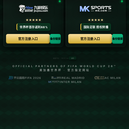
栏目：伟德投注站官网
发布时间：2026-02-09
### 8胜2负，联盟第一！NBA黑马悄悄崛起，终于轮到他们
冲击总冠军