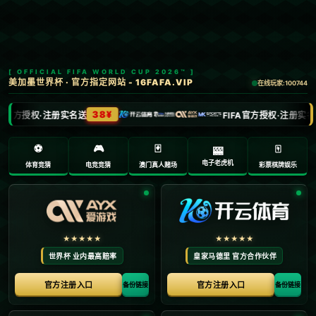
8胜2负，联盟第一！NBA黑马悄悄崛起，终于
轮到你们冲击总冠军.