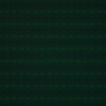
每个NBA赛季总有一个不被人看好的“黑马”球队，在赛季
初期悄然发力，成为人们讨论的焦点。本赛季，**这支以8
胜2负的战绩登上联盟第一的球队**，正在书写自己的传奇
篇章。他们以出色的整体配合、扎实的防守和新星的迅速崛
起，让人们看到冲击总冠军的希望。
#### **爆发的起点：夏季操作奠定基石**
这支球队能够崛起，离不开管理层在休赛期的精准操作。在
阵容方面，他们低风险签下了一位被低估的全明星球员，同
时通过选秀如愿摘下了一位潜力无限的新星。**这位新秀在
攻防两端表现出的成熟度令人惊叹**，无缝衔接球队体系，
为整个赛季的高开奠定了基础。
分析历史可以发现，类似的经典案例并不少见。例如2019年
的猛龙，通过一系列交易在赛季中期锁定阵容，加上莱昂纳