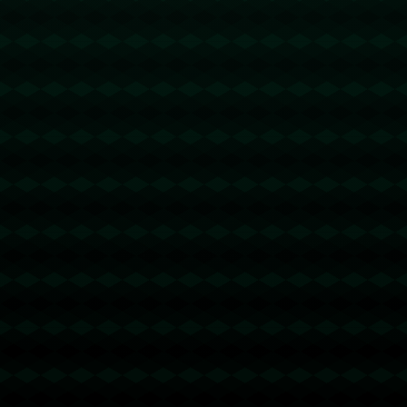
### 投资者的信心来源
从投资角度分析，资本市场对SPEEDIANCE速境的青睐源
自于其对行业发展趋势的敏锐洞察和创新能力。此外，团队
的背景和执行力也是投资者考量的重点。SPEEDIANCE速
境的创始团队在智能硬件和健康行业拥有丰富的经验，具备
开创性思维和强大的市场执行力。这使得他们能够在激烈的
市场竞争中站稳脚跟，并持续创新。
### 用户体验：核心竞争力的体现
不容忽视的是，**用户体验**始终是智能健身设备的核心竞
争力所在。SPEEDIANCE速境紧紧围绕用户的实际需求，
推出贴合用户健身习惯和生理特征的智能健身方案。除了硬
件设备的智能化，SPEEDIANCE速境还研发了多款健身
App，通过手机交互丰富用户的健身体验。