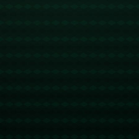
市场需求日益增长。
举例来看，国外巨头Peloton的发展路径正证明了智能健身的
潜力。**Peloton**通过提供高质量的互动课程和设备，迅速
累积了一批忠实用户，并成为行业的标杆。这无疑为
SPEEDIANCE速境提供了成功的商业模式参考。