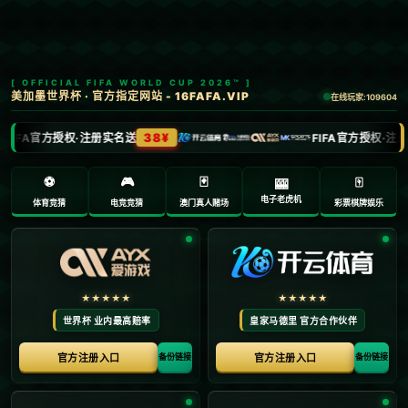
SPEEDIANCE速境获千万级Pre-A轮融资.
栏目：伟德投注站官网
发布时间：2026-02-09