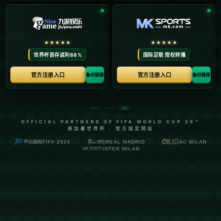
栏目：伟德投注站官网
发布时间：2026-02-09
**布里奇斯26+10+8打爆爵士防线！威廉姆斯内线制霸，年
轻爵士交学费该换帅？**
**前言**
NBA赛场总是充满变数，一场精彩的比赛总能吸引无数球
迷的目光。当布里奇斯交出26分、10篮板和8助攻的全面数
据，威廉姆斯在内线肆意施展“制霸”技术时，年轻的爵士队
则显得举步维艰。从数据到技战术分析，这场比赛不仅揭示
了球员个人能力的巨大差距，更让球迷和分析人士开始质
疑：年轻的爵士队是否需要通过改变战术甚至换帅来寻找突
破点？