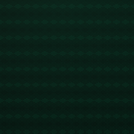
他的助攻数据中有所体现。8次助攻展示了他对战术执行的
理解以及在场上视野的开阔。
值得注意的是，布里奇斯多次以高位挡拆后迅速切入，抓住
爵士大前锋轮转慢的问题，制造了防线的混乱。一名防守球
员未能快速对位，最终导致了大量失分。这一策略也反映了