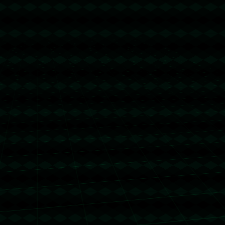
案例分析：曾有球队通过换帅迅速转危为安。例如，多年前
猛龙队在季后赛中被“横扫门”击倒后，果断换帅，引入更注
重临场调整能力的教练，最终迎来了球队的质变。这足以证
明，一个教练的临场应对能力会极大地影响比赛结果。而爵
士的年轻阵容如果缺乏更具活力的指导，很可能长期陷入成
长瓶颈。
此外，爵士的固守战术还暴露了另一大问题：对年轻球员的
培养未能与场上实际情况结合。面对布里奇斯和威廉姆斯这
样的强劲对手，爵士未能及时设定双重夹击策略，加强内线
保护，导致比赛呈现全面被压制的态势。
---
**关键词**：布里奇斯、威廉姆斯、内线制霸、爵士防线、
换帅计划、NBA比赛动态