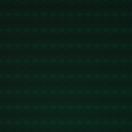
---
### **布里奇斯全面爆发：26+10+8的数据如何撕裂爵士防
线？**
在这场焦点对决中，布里奇斯成为了绝对的关键人物。他以
**精准的中距离投篮和出色的组织能力**贯穿比赛，连续撕
裂爵士防线。布里奇斯的发挥不仅体现在个人得分上，更在