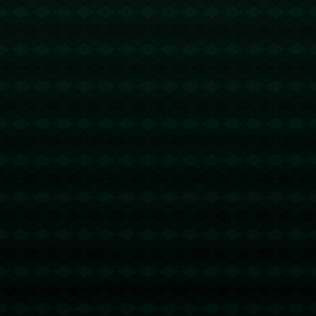
### **威廉姆斯制霸内线：年轻爵士阵容的一次“学费”**
威廉姆斯在本场比赛中充分展示了自己的内线统治力。他以
强悍的篮板拼抢和精准的终结能力，多次在攻防转换中让爵
士队吃尽苦头。数据统计显示，威廉姆斯贡献了超过15个篮
板，其中包括多个进攻篮板，这不仅压制了爵士队的反扑机
会，还进一步控制了比赛节奏。
更令人称道的是，他出色的低位技术和身体对抗能力。在与
爵士内线的对位中，威廉姆斯频繁利用脚步互换和背身单打
制造杀伤，连续造成犯规并获得罚球机会。爵士的年轻阵容