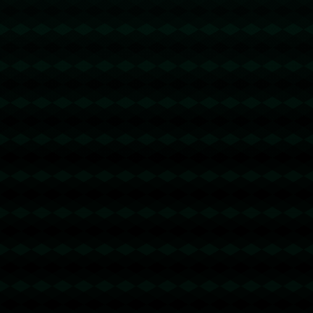
虽然充满活力，但在内线防守的硬度和协作性上显得应对不
足，多次被威廉姆斯轻松打穿。
这场比赛后，不少球迷评论称：“威廉姆斯的表现堪称未来
内线模板，而爵士的年轻球员则还需多交学费。”这话不无
道理。威廉姆斯的表现揭示了爵士队目前的弱点：在面对强
硬的内线对抗时，不够果断，防守轮换时缺乏默契。
---
### **爵士队是否需要换帅？战术问题显现**
本场比赛后，换帅的议题再次被推上风口浪尖。爵士主帅固
守传统战术，未能根据布里奇斯和威廉姆斯的风格迅速调整
防守策略成为了众矢之的。尤其是在布里奇斯连续组织球队
快攻反击时，爵士的阵地防守和过渡防守显得过于迟缓，甚
至在某些情况下让比赛直接失去了悬念。