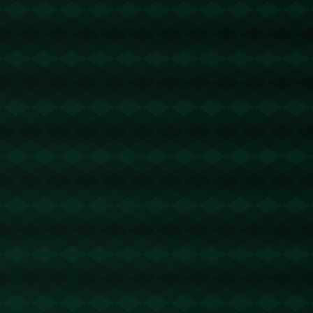
重要。这不仅关乎战绩排名，更是一场**关乎季后赛资格的