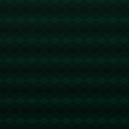
深厚的替补阵容而著称，而灰熊则注重青年才俊的培养。在长达48分钟