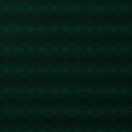
经验和出色的领袖能力**带领湖人走向胜利**，是无数球
难以防范。*这场比赛将是莫兰特证明自己价值的绝佳机会，
的合理调整将成为比赛胜负的关键因素**。历史数据显示，