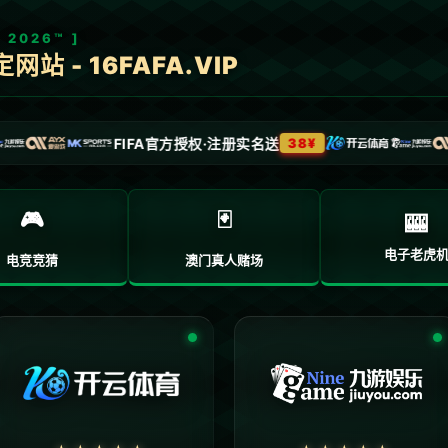
首页
关于我们