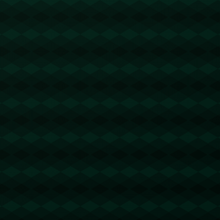
的比赛中，板凳球员的表现将对比赛结果产生重大影响。