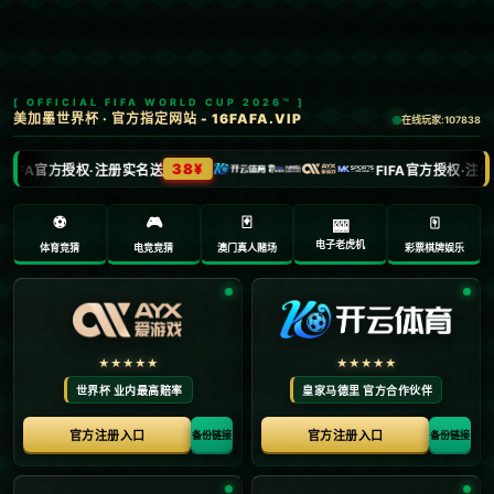
亚洲杯U20澳大利亚U20VS日本U20预测分
析：澳大利亚时隔12年晋级世青赛，球员喜极