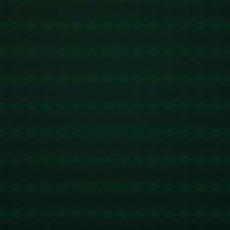
文章的主题明确，即澳大利亚U20队在时隔12年后晋级世青
赛的重要意义，以及这次比赛对战日本U20队的预测分析。
**澳大利亚U20队边示今**
澳大利亚U20队自2008年后，再未能进军世青赛。然而，经
过多年磨砺，他们在这次亚洲杯U20赛事中展现了强大的实