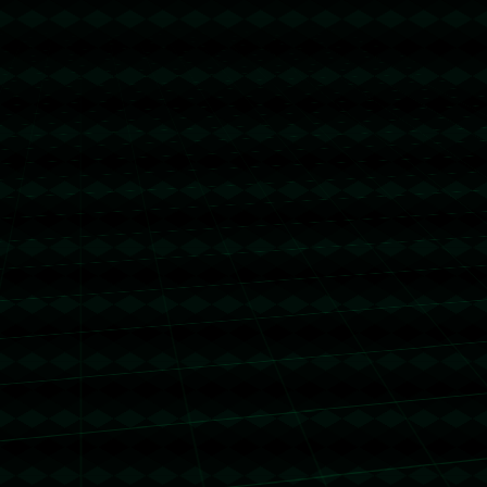
总的来说，吴艳妮不仅通过履行个人梦想显示了她的毅力，
还为中国田径运动注入了新的活力。她的成功背后，是长期
的努力与坚定不移的信念。无论是在国内还是国际比赛中，
吴艳妮的未来无疑值得期待。她将继续刷新纪录，引领更多
年轻运动员朝着梦想的目标前进。
上一篇：
米体：孔塞桑帅位不稳，若未拿到欧冠资格米兰或赛季末与其解约.
下一篇：
2022-2023賽季德國足球甲級聯賽積分榜.
Copyright 2024
伟德官方网站 - 在线投注平台
All Rights by
伟德投注站官网