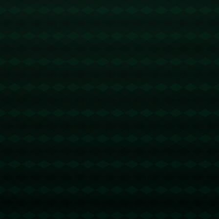
关键因素。她的成功不仅是个人的胜利，更是团队合作的结
晶。
吴艳妮的竞赛策略也值得深思。她善于分析比赛中的每一个
细节，从而制定灵活应对的方法。在不断研究对手的情况
下，她优化自己的赛前准备，提升赛中应变能力。这种**战
略性思维让她在面对不同风格的对手时能够迅速调整，以最
佳状态完成比赛。她的表现不仅体现出个人能力的卓越，更
展现处在比赛中**的超凡镇静与**灵活应变。