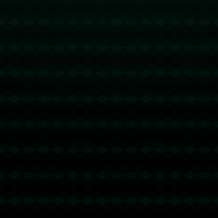
在谈及吴艳妮本次赛事的**突破意义**时，更让人看到国内
田径运动发展的潜力。她的国际成功为众多年轻运动员提供
了榜样，使大家相信通过努力和科学训练可以在世界舞台上
争得一片天。吴艳妮的例子鼓舞着更多青年在体育竞技事业
中追求卓越。