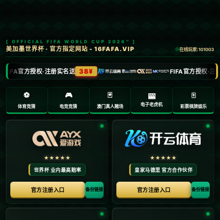
阿爾特塔力挺拉姆斯戴爾：呼籲索斯蓋特信任
其於2024歐洲杯！.