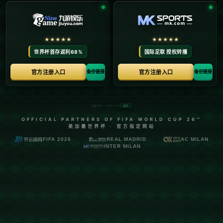
栏目：伟德投注站官网
发布时间：2026-02-09
**"17年奥斯卡6000万镑加盟上海海港，仅工资就赚取1.5亿
镑"背后的巨星效应与中国足球市场的吸引力**
在足球领域，顶级球星的转会一直是球迷热议的焦点，而
2017年巴西球星奥斯卡以**6000万镑**的转会费加盟上海海
港俱乐部，更是在全球范围内掀起了巨大波澜。这笔转会不
仅改变了奥斯卡的职业生涯，也对**中国足球市场的未来发
展**产生了深远影响。纵观这桩交易，巨额转会费与**高薪
工资**背后，隐藏着中国俱乐部在全球足坛的野心，以及亚
洲足球吸引顶级球员的一些内在逻辑。
### **中国足球市场的黄金吸引力**
奥斯卡加盟上海海港的**6000万镑转会费**无疑让人咋舌，
这甚至超过了许多欧洲顶级球会的转会操作。更令人惊讶的