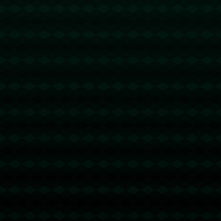
### **案例分析：奥斯卡效应对中超的深远影响**
奥斯卡的加盟可谓是中超联赛的一个案例标杆。他的到来不
仅仅限定于竞技层面，而是直接推动了中超进入一个“买星
时代”。以奥斯卡为代表的高薪外援效应让联赛整体关注度
提升，也促成了国内俱乐部在转会市场进入国际化竞争的阶
段。
但与此同时，这种模式也并非一帆风顺。**高薪引援的短期
效应**虽然明显，但中国足球整体在后续的青训计划与本土
培养方面却显得乏力，这些高价外援的“外部力量”难以在基
础建设上形成长远助力。值得一提的是，奥斯卡本人也曾表
示，因为家庭原因与文化差异，他的职业规划最终选择了离
开欧洲，并用此机会为家人生活创造更好的条件。
### **巨星背后的经济账**