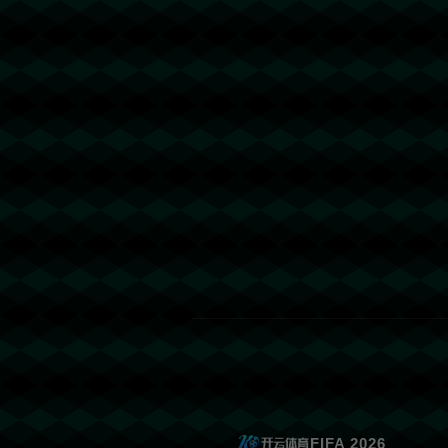
上一篇：
清溪队豪取三连胜，率先晋级丙级半决赛.
下一篇：
【省港杯】肖智：能够代表广东队出战非常荣幸 尹
友情链接:
伟德投注站官网