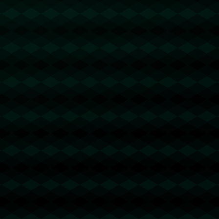
。**在以防守制胜的季后赛中，3D球员往往是决定胜负的重
名3D王牌将为球队带来更多的惊喜，并助力东皇詹姆斯在冲