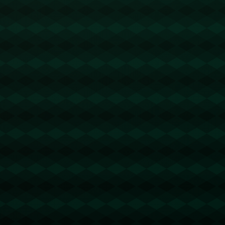
是如何影响比赛的。早期的罗伯特·霍里，以精准的三分投射多次在关键比
D王牌有望复制甚至超越这些前辈的辉煌。**通过他的爆发，湖人可以轻松
能搭档，而3D王牌的崛起无疑成了**詹姆斯冠军之路上的绝佳补充**。
，还有着出色的防守能力，可以在场上给予詹姆斯更多的体能储备及放心