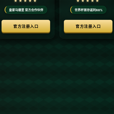
恭喜！湖人3D王牌崛起，东皇冲冠绝配，实力再升级
栏目：伟德投注站官网
发布时间：2026-02-09