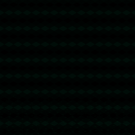
---
#### **未来展望：能否一黑到底？**
尽管清溪队在小组赛阶段表现夺目，但半决赛的对手实力不
容小觑。其他成功晋级的球队肯定会更加认真地研究清溪队
的比赛录像，试图找出克敌之策。清溪队若想继续保持优
势，势必要在技战术创新和心理建设上投入更多努力。