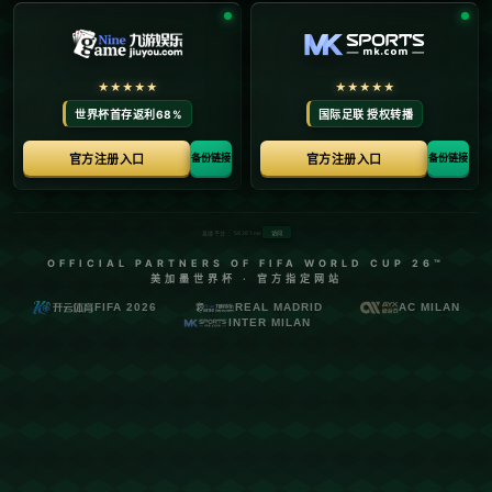
### 清溪队豪取三连胜，率先晋级丙级半决赛
**在激烈的丙级联赛中，清溪队以精妙的战术和默契的配
合，强势豪取三连胜，率先锁定半决赛席位。这一表现不仅
令人惊叹，也让清溪队成为本届比赛的最大夺冠热门之一。
**
---
#### **清溪队辉煌战绩：坚持拼搏，一路领先**
本赛季丙级联赛竞争异常激烈，各支球队纷纷拿出看家本
领，争夺有限的晋级名额。然而，清溪队凭借**卓越的实
力、团队的配合以及科学的战术安排**，不仅稳居榜首，还
以三连胜的佳绩提前锁定了半决赛资格。这样的成绩展现了
他们在技战术、团队配合以及心理素质方面的全面优势。