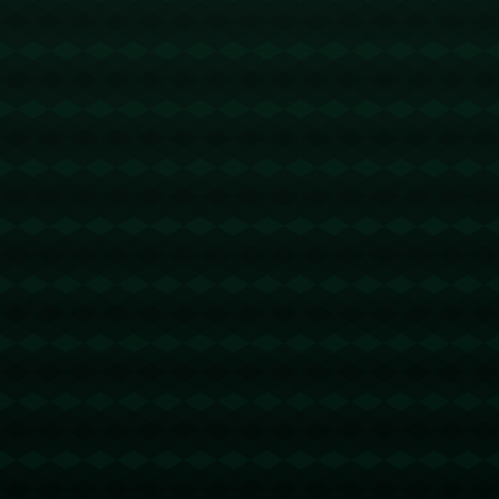
们在赛前进行了详细研究，通过数据分析来制定针对性战
术，并结合球员特点决定首发阵容及换人策略，这样的科学
训练模式为比赛奠定了基础。
此外，清溪队的队员间展现出了极强的团队凝聚力。赛后采
访中，队长张伟表示：“每个人都互相信任，彼此鼓励，这
是我们赢得三连胜的关键。”这种团队精神不仅帮助球队在
困境中保持冷静，也让他们始终能朝着一个共同的目标努
力。
---
#### **丙级联赛对球队发展意义深远**