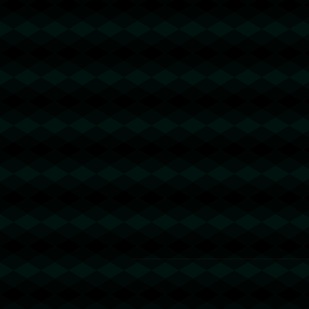
所在。快船球员普遍具有的比赛专注度和团队合作精神是其
*关键词：心理优势、团队合作、比赛专注度*
**案例分析：上一场对阵**
在最近的一场比赛中，快船面对同样实力不俗的对手，以稳
快船队在关键时刻的执行力，也为他们即将迎来的激烈竞争
*关键词：比赛执行力、经验*
总结而言，洛杉矶快船队在赛季末段的赛程中面临不小的阻
神和意志力的挑战。篮球迷们都期待快船能在这个赛季继续
上一篇：
托迪博：夢想成真 在世界最佳聯賽攜手西漢姆.
下一篇：
《春日山野老鹰茶研学指南》来啦！请进来闭眼抄作