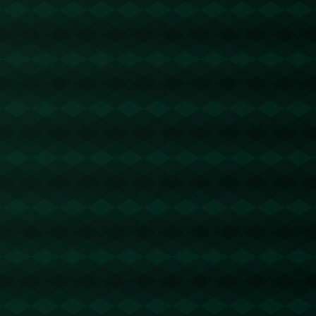
力與責任，最終成為球隊包袱的例子。本篇文章將詳細探討巨