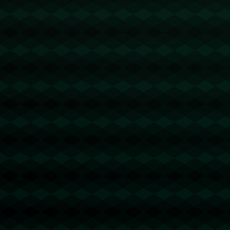
再看看橫濱DeNA的*名將筒香嘉智*。他曾經是橫濱的
但近期的數據波動甚至低迷令人氣餒。巨型合約不僅使他自
---