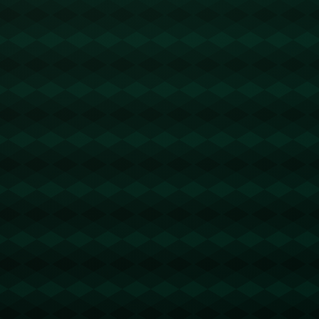
職聯盟中，不少球隊願意為優秀球員開出數字驚人的長約，這背後的邏
背後往往隱藏著巨大的風險。
的打擊能力在MLB與日職皆有輝煌成就，重返日本後，他與阪神簽下了多
，但他的巨型合約在後期成了阪神的一大財務負擔，也讓球迷開始抱怨起
肩負無比巨大的壓力。當合約金額成為眾矢之的，球迷、媒體甚至球隊
能力無法跟上，批評聲就如影隨形，球員與球隊都無從回避。