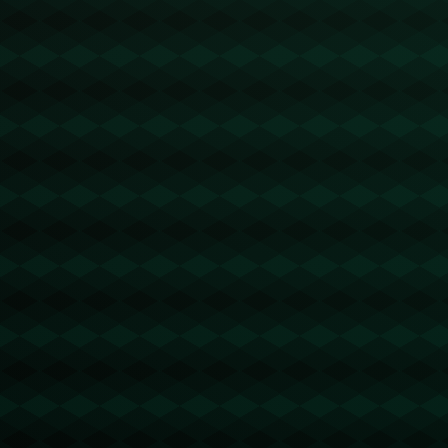
---
**巨型合約，是榮耀還是枷鎖？**
巨型合約的本質，是對球員過往表現與未來貢獻的肯定。日
隨著合約年數的拉長與金額的增加，這看似「無價的信任」
*前阪神虎名將福留孝介*便是一個典型案例。福留以卓越
表現未能延續全盛時期的水準。儘管過去的成就無人能抹煞
---
**壓力下的五冠王：期待與失望之間的矛盾**
作為五冠王級別的名將，這些球員享有舞台聚焦，但同時也
約年限的後期往往是球員生涯下滑的階段，一旦健康和運動