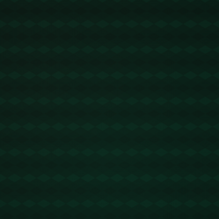
9场胜利。然而，B费加盟后的16场比赛中，曼联赢得了其
中9场，战绩显著提升。
**B费缺阵的影响**
曼联在历次B费缺阵的比赛中，表现都有所明显下滑。例