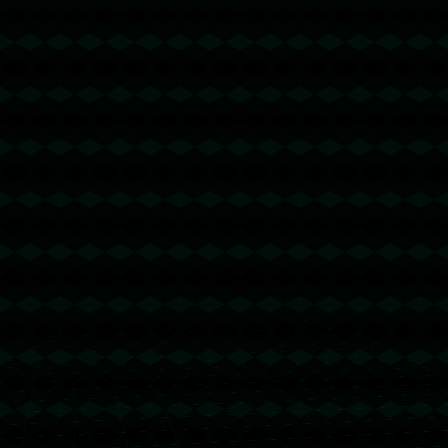
**总结**
费迪南德关于**“B费不在场时曼联就像是支英冠球队”**的
评价，虽然言辞略显苛刻，但事实证明并非毫无道理。布鲁
诺·费尔南德斯不仅在数字上有着亮眼的表现，更在精神层
面极大地激励了全队。他的存在，使得曼联在英超联赛中始
终保持竞争力，甚至有望冲击更高的荣誉。因此，B费对曼
联的重要性已不言而喻。