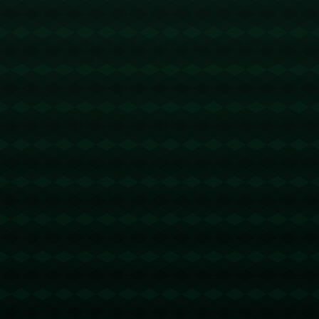
* B费场均创造关键传球次数达到3.5次，而曼联其他中场球
星的这一数字仅为1.8次。