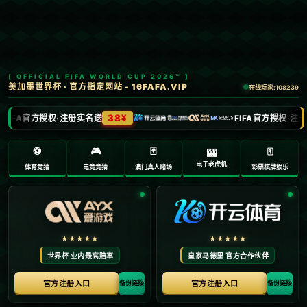
费迪南德：B费不在场时曼联就像是支英冠球
队.