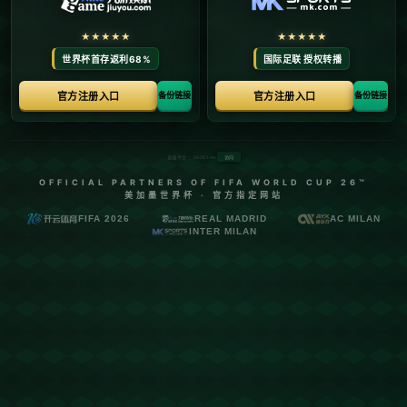
栏目：伟德投注站官网
发布时间：2026-02-09
在NBA赛场上，强者云集的比赛总能引发球迷们的热烈讨
论。**近日，洛杉矶快船再度成功击败金州勇士**，这一场
精彩的比赛不仅关乎两支球队的年度表现，更为球迷们带来
了话题与思考。本文将深度解读这场比赛的亮点与提供一些
专业分析，帮助大家更好地理解这场激动人心的比赛。
在这场比赛中，詹姆斯·哈登表现亮眼，以**12分、6个篮板
和16次助攻**的数据展现了作为明星球员的全面能力。他对
于快船的进攻组织可谓居功至伟，不仅调动了全队的进攻节
奏，还在关键时刻为队友创造得分机会。哈登在投射精准之
余，还能利用个人能力撕扯勇士的防线，这使得快船在进攻
端更具威胁。
**诺曼·鲍威尔在比赛中带伤上阵，贡献23分**的惊人成