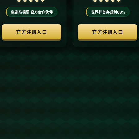
碩評析NBA外籍球員的本土挑戰 期盼小崔下賽季再創
栏目：伟德投注站官网
发布时间：2026-02-09