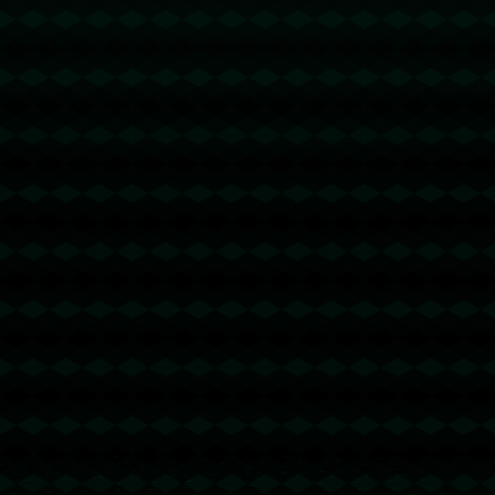
西近年来通过艰苦训练，将其提升为堪比直接射门的得分武
器。
此外，心理素质也是梅西屹立不倒的核心因素。哪怕赛场外
的诸多不确定性因素，比如合同风波甚至短暂的伤病，都无
法动摇他对比赛的专注。这种超越常人的意志力，也为650
球的诞生提供了强大支撑。
### **对比数据：梅西与历史顶级射手**
梅西的650进球到底有多难得？如果我们将他与历史其他顶
级射手进行对比，便能更加直观地感受到这一成就的伟大。
例如，皇马传奇球星克里斯蒂亚诺·罗纳尔多也拥有超高的
进球数据，而他们之间的分庭抗礼常常成为球迷乐此不疲的
话题。此外，像贝利和普斯卡什等传奇球员也曾因其辉煌的
进球纪录而闻名，但在如今竞争更加激烈的现代足球中，梅