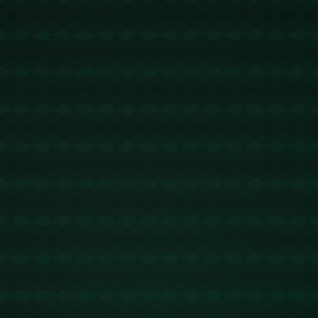
稳定，不仅承担了球队中场组织的重任，还在关键比赛中多
次贡献亮眼发挥。然而，随着北京国安阵容的不断调整，高
天意的出场机会逐渐减少。这或许是促使他做出转会决定的
重要原因之一。
**选择加盟上海申花，同样体现了高天意对职业生涯的清晰
规划。**近年来，申花一方面在坚持球队更新换代，加速年
轻化转型的节奏；另一方面，其相对平稳和包容的战术体
系，也给了年轻球员充分展示能力的机会。对于高天意而
言，这是一个再度证明自己、重新焕发职业生涯光芒的绝佳
平台。
---
### **上海申花的战术需求与高天意的契合**
高天意的到来，不仅是申花对中场实力的补充，也是其战术
体系的重要升级。在申花当前的战术框架中，中场组织能力