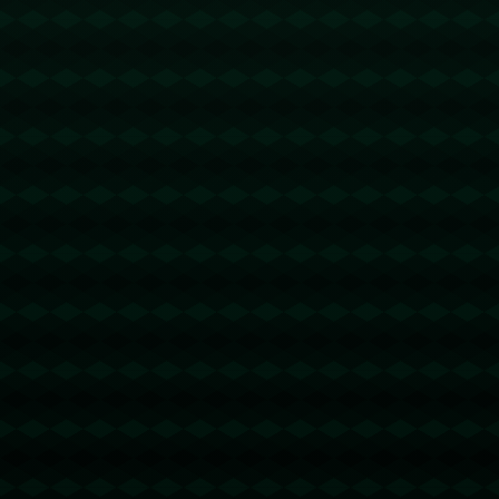
股显然更加符合联赛未来的发展规划。而高天意能否打破外
援对中场局势的“垄断”，在排兵布阵中为本土球员争得更多
空间，将成为这一思路成败与否的试金石。
过去类似的案例也不乏成功的先例。例如张稀哲在国安的稳
定表现，乃至更早期郑智成为恒大中场基石，这些都说明了
“优秀本土中场”对于球队的重要性。如今，申花押宝高天
意，或许会成为全中超转会中的关键战术突破。
---