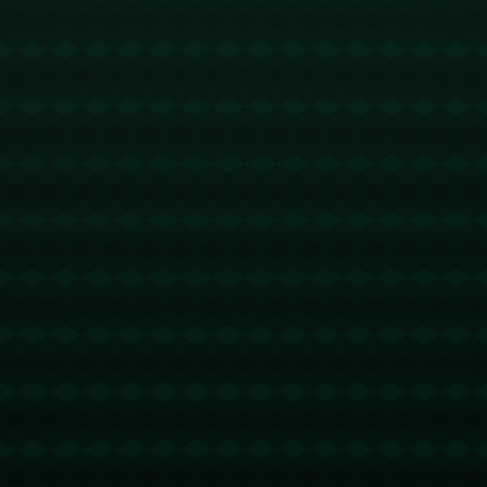
高天意转会申花，不仅是球队层面的一次强力引援，也或将
成为中超联赛新赛季的一大看点。近年来，由于经济环境以
及联赛政策的调整，中超对于年轻本土球员的培养和使用备
受重视，而高天意的转会正凸显了这一趋势。
**申花此举或为其他中超球队探索“拯救本土中场实力”提供
参考。**相比一味依赖大牌外援，用心发掘和培养本土潜力