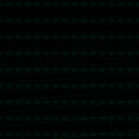
### **期待新赛季的精彩表现**
高天意加盟上海申花，是一笔备受期待和深思熟虑的转会操
作。这不仅是对于中超联赛格局的一次重要补充，也昭示了
未来联赛改革整体方向。新的赛季即将到来，让我们拭目以
待，高天意将如何用实际表现回应外界的高度期待。