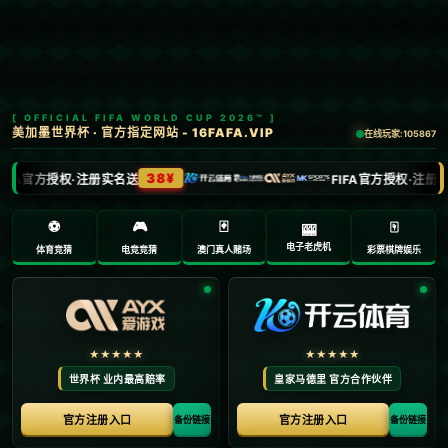
高天意加盟申花！.
栏目：伟德投注站官网
发布时间：2026-02-09