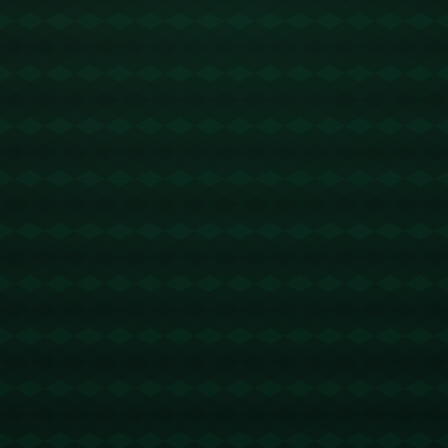
稍显不足。尤其是在中超对抗升级、大量外援主导中场的环
境下，球队始终缺少一名既能控制节奏，又能在前后场快速
衔接的本土球员。
**高天意的加盟，恰好弥补了这一战术短板。**他不仅具备
出色的控球和传球能力，还能通过自己的灵活跑位有效牵制
对手。凭借过往在国安和国家队集训期间积累的丰富经验，
高天意可胜任多个中场位置。将他纳入阵容，申花能够在攻
防转换中找到更多战术选择，同时减少对外援的过度依赖。
---
### **这笔转会对中超新赛季的影响**