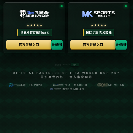
# 高天意加盟申花！这笔转会能否成为中超新赛季的风向
标？
近日，中超转会市场再度掀起波澜，曾效力于北京国安的**
高天意**正式加盟上海申花，这一消息迅速引发了球迷和媒
体的高度关注。作为中国足坛备受期待的新生代中场，高天
意的转会不仅增添了申花的锋芒，更成为了新赛季中超联赛
中的重要话题。那么，这笔转会背后的意义和影响究竟如何
呢？
---
### **高天意为何选择申花？**
高天意，作为中国足坛炙手可热的年轻中场球员，一直因其
出色的控球能力和大局观受到关注。他在北京国安期间表现