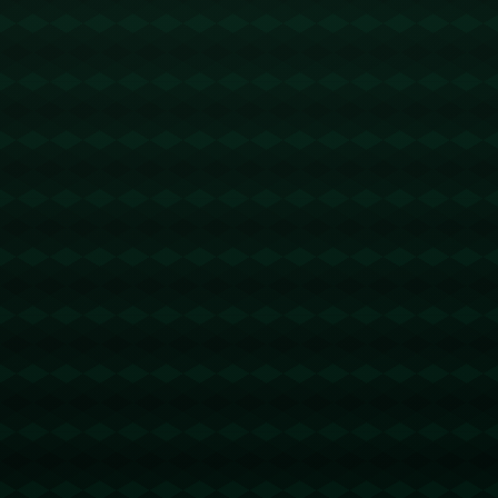
觉。两者的组合如同“长剑与盾牌”，形成了独具特色的进攻
方式。
## **拆散后的遗憾：西班牙人锋线的困境**
然而，“武巴连线”随着时间流逝逐渐成为往事。德托马斯后
来因为伤病和个人原因缺席了多场重要比赛，而武磊在参与
度方面也受制于俱乐部的战术调整。再加上西班牙人降级至
西乙联赛，这对组合被彻底拆散，球队的整体竞技表现滑坡
严重。即便2021年球队重返西甲，但进攻端明显缺乏前几年
的高效表现，似乎再难复制“武巴连线”的巅峰状态。