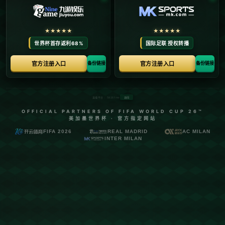
# 西班牙人的武巴连线何时能重出江湖？
近年来，足球世界中的诸多经典组合总能引发球迷怀念。说
起西班牙人俱乐部，**武磊与德托马斯（RDT）**组成的
“武巴连线”无疑是一段不可忽视的辉煌记忆。这对前锋组合
在比赛中的默契配合和高效进攻，曾为球队带来了重要的进
球和关键胜利。然而，自他们在场上分开后，西班牙人的锋
线火力大不如前。在这样的背景下，球迷不禁要问：“武巴
连线”能否有机会再度携手，共创佳绩？
## **“武巴连线”背后的高光时刻**