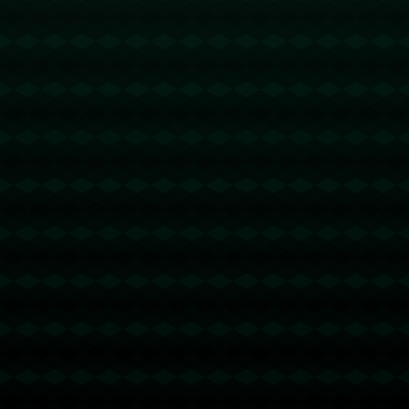
以2022赛季为例，在缺少德托马斯的情况下，西班牙人每场
比赛的场均得分下降至不足1.2球。此外，武磊在战术定位
上的动摇甚至导致他未能获得足够的出场机会，也让这位中
国射手逐渐失去了原有的锋线威力。这种进攻端无力的表现
也成为了球队难以突破中游的主要原因。
## **“武巴连线”重现的可能性**
如今问题来了：**武磊与德托马斯有可能再度携手吗？**答
案虽然充满未知，但并非全无希望。从海外足球市场的动态
来看，德托马斯在阿尔拉约俱乐部的表现虽有所起伏，但仍