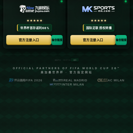
栏目：伟德投注站官网
发布时间：2026-02-09
**全球前100联赛射手榜：武磊31球第一，哈兰德第五，凯
恩11位背后的数据解析与趋势**
在2023年的全球足球联赛射手榜中，中国球员武磊凭借31粒
进球高居榜首，而备受关注的挪威神锋哈兰德位列第五，英
格兰队长哈里·凯恩则以11粒进球排在第十一位。这一数据
不仅引发了众多球迷和媒体的热议，也为我们揭示了当今足
球联赛射手们的表现差异以及隐藏在数据背后的一些趋势。
令人耳目一新的排名是否有其特殊性？为何身处不同联赛的
球员贡献水平差异如此之大？本文将从多角度深入剖析这一
现象。
### **武磊31球称霸榜首：中国足球的希望之光**
武磊作为中国球员，在全球前100联赛射手榜中占据榜首，