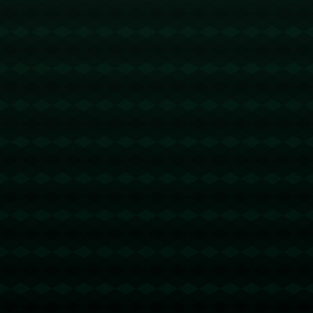
数据的影响。*
### **凯恩排第十一：数据反映了英超的多方平衡**
哈里·凯恩作为托特纳姆热刺队的灵魂前锋，长期以来以极
强的稳健性和全面能力著称。在全球射手榜上，虽然他的进
球数较为靠后，但这并不意味着他的贡献水平低于其他榜单
上的球员。
凯恩不仅是一名前锋，同时也是热刺的进攻组织核心。他经
常采取回撤拿球的战术，为队友制造空间，这直接减少了他
在门前的机会。然而，这种战术却帮助球队整体攻势提升。
换句话说，凯恩的**战术价值**远远高于进球数字本身。
> *案例分析：在对阵曼联的比赛中，凯恩虽然没有进球，
但凭借精准传球和策划直接攻势帮助球队取胜，这种表现不
仅是射手的成功典范，也反映了现代足球中角色多样性的重